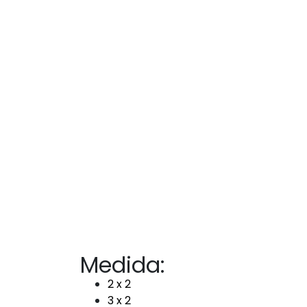
Medida:
2 x 2
3 x 2