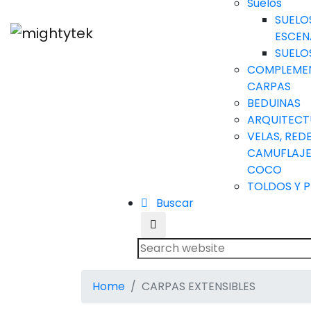
Suelos
SUELO
ESCEN
SUELO
COMPLEME
CARPAS
BEDUINAS
ARQUITECT
VELAS, RED
CAMUFLAJE 
COCO
TOLDOS Y 
Buscar
Home
CARPAS EXTENSIBLES