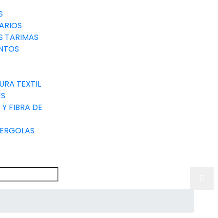
S
ARIOS
S TARIMAS
NTOS
URA TEXTIL
ES
Y FIBRA DE
PERGOLAS