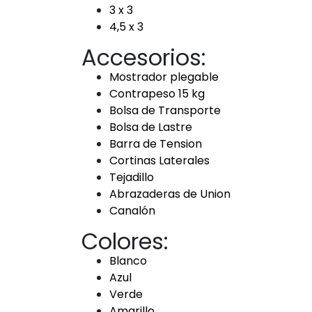
3 x 3
4,5 x 3
Accesorios:
Mostrador plegable
Contrapeso 15 kg
Bolsa de Transporte
Bolsa de Lastre
Barra de Tension
Cortinas Laterales
Tejadillo
Abrazaderas de Union
Canalón
Colores:
Blanco
Azul
Verde
Amarillo