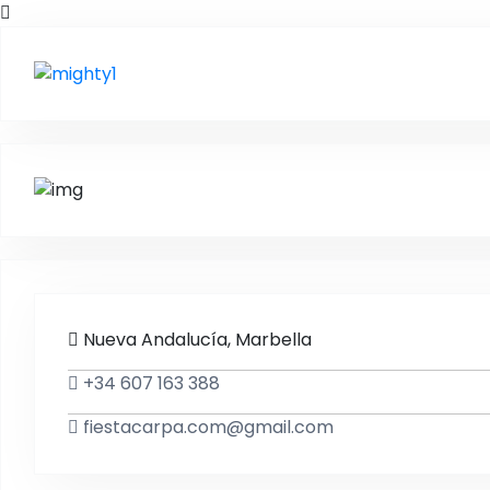
Nueva Andalucía, Marbella
+34 607 163 388
fiestacarpa.com@gmail.com